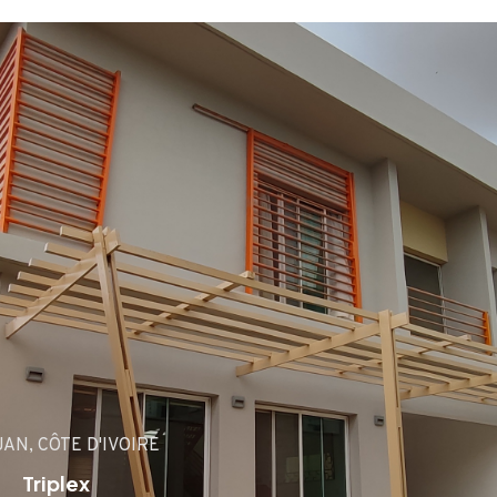
JAN, CÔTE D'IVOIRE
Triplex